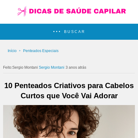
BUSCAR
Início
Penteados Especiais
Sergio Montani
3 anos atrás
10 Penteados Criativos para Cabelos
Curtos que Você Vai Adorar