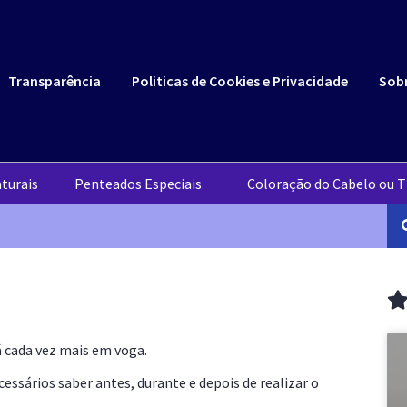
Transparência
Politicas de Cookies e Privacidade
Sob
turais
Penteados Especiais
Coloração do Cabelo ou T
á cada vez mais em voga.
ssários saber antes, durante e depois de realizar o