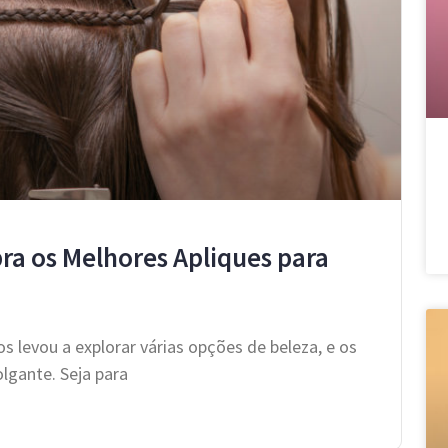
bra os Melhores Apliques para
nos levou a explorar várias opções de beleza, e os
gante. Seja para