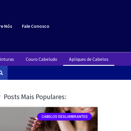
re Nós
Fale Conosco
inturas
Couro Cabeludo
Apliques de Cabelos
Posts Mais Populares:
CABELOS DESLUMBRANTES