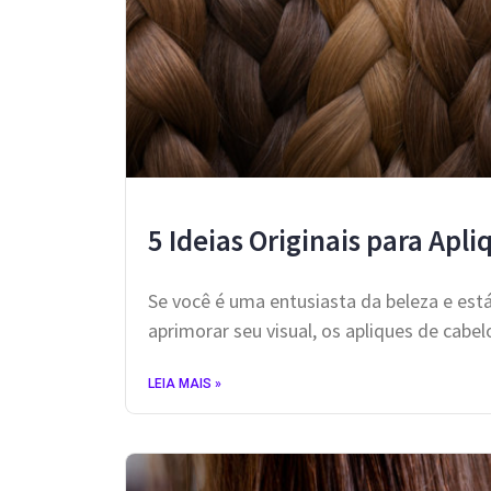
5 Ideias Originais para Apl
Se você é uma entusiasta da beleza e est
aprimorar seu visual, os apliques de cabe
LEIA MAIS »