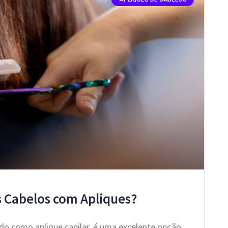
 Cabelos com Apliques?
o como aplique capilar, é uma excelente opção