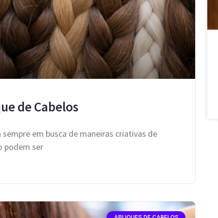
ique de Cabelos
á sempre em busca de maneiras criativas de
lo podem ser
APLIQUES DE CABELOS