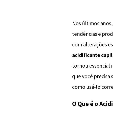
Nos últimos anos,
tendências e prod
com alterações es
acidificante capil
tornou essencial n
que você precisa 
como usá-lo corr
O Que é o Acid