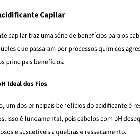
Acidificante Capilar
nte capilar traz uma série de benefícios para os cab
ueles que passaram por processos químicos agress
s principais benefícios:
H Ideal dos Fios
um dos principais benefícios do acidificante é re
os. Isso é fundamental, pois cabelos com pH dese
rosos e suscetíveis a quebras e ressecamento.