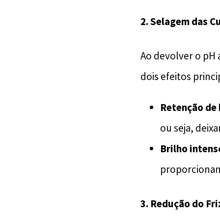
2.
Selagem das Cu
Ao devolver o pH á
dois efeitos princi
Retenção de 
ou seja, deix
Brilho intens
proporcionand
3.
Redução do Fri