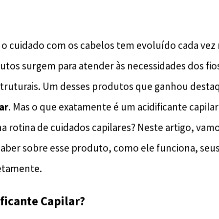
 o cuidado com os cabelos tem evoluído cada vez 
utos surgem para atender às necessidades dos fio
truturais. Um desses produtos que ganhou destaqu
ar
. Mas o que exatamente é um acidificante capilar
a rotina de cuidados capilares? Neste artigo, vamo
saber sobre esse produto, como ele funciona, seus
etamente.
ificante Capilar?