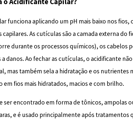
o Acidificante Capilar?
ilar funciona aplicando um pH mais baixo nos fios, 
s capilares. As cutículas são a camada externa do f
rre durante os processos químicos), os cabelos 
a danos. Ao fechar as cutículas, o acidificante não
al, mas também sela a hidratação e os nutrientes n
o em fios mais hidratados, macios e com brilho.
e ser encontrado em forma de tônicos, ampolas 
as, e é usado principalmente após tratamentos q