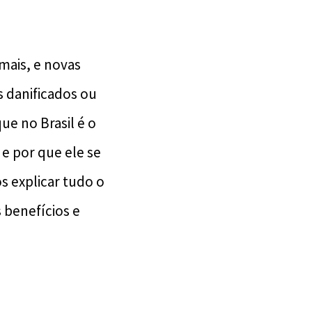
mais, e novas
s danificados ou
e no Brasil é o
 e por que ele se
s explicar tudo o
 benefícios e