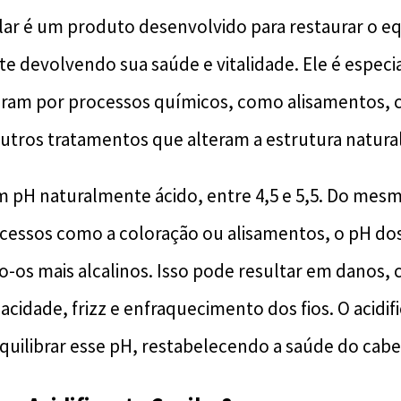
ilar é um produto desenvolvido para restaurar o eq
te devolvendo sua saúde e vitalidade. Ele é especi
aram por processos químicos, como alisamentos, 
utros tratamentos que alteram a estrutura natural 
m pH naturalmente ácido, entre 4,5 e 5,5. Do me
essos como a coloração ou alisamentos, o pH dos
o-os mais alcalinos. Isso pode resultar em danos,
idade, frizz e enfraquecimento dos fios. O acidifi
quilibrar esse pH, restabelecendo a saúde do cabe