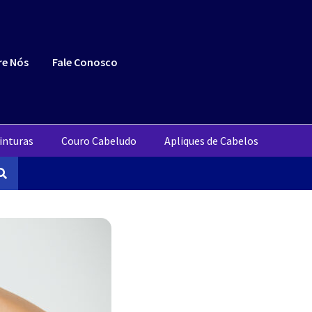
re Nós
Fale Conosco
inturas
Couro Cabeludo
Apliques de Cabelos