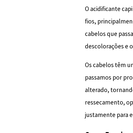
O acidificante cap
fios, principalmen
cabelos que pass
descolorações e o
Os cabelos têm u
passamos por proc
alterado, tornand
ressecamento, opac
justamente para e