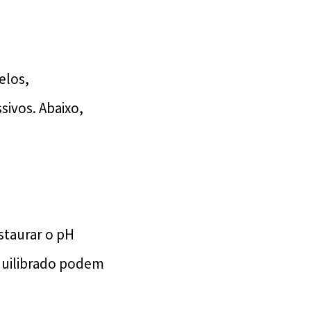
elos,
ivos. Abaixo,
staurar o pH
quilibrado podem