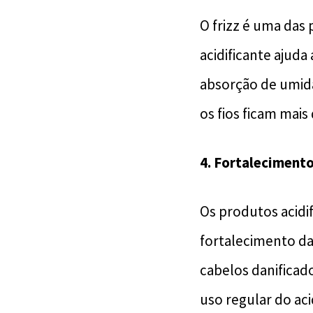
O frizz é uma das
acidificante ajuda 
absorção de umida
os fios ficam mais
4.
Fortalecimento
Os produtos acidi
fortalecimento da 
cabelos danificad
uso regular do aci