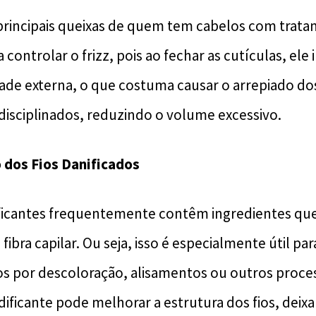
 principais queixas de quem tem cabelos com trat
a controlar o frizz, pois ao fechar as cutículas, ele
de externa, o que costuma causar o arrepiado dos 
 disciplinados, reduzindo o volume excessivo.
 dos Fios Danificados
ficantes frequentemente contêm ingredientes que
fibra capilar. Ou seja, isso é especialmente útil p
os por descoloração, alisamentos ou outros proce
dificante pode melhorar a estrutura dos fios, deix