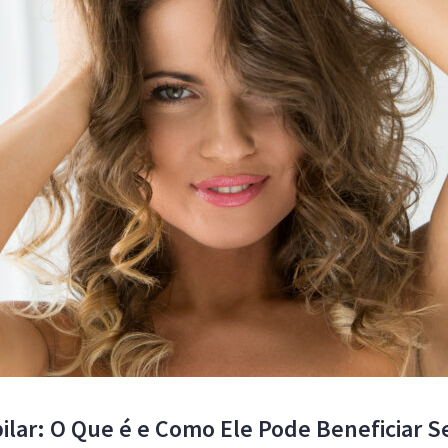
pilar: O Que é e Como Ele Pode Beneficiar S