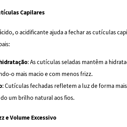
tículas Capilares
cido, o acidificante ajuda a fechar as cutículas cap
pais:
hidratação
: As cutículas seladas mantêm a hidrata
ando-o mais macio e com menos frizz.
o
: Cutículas fechadas refletem a luz de forma mais 
o um brilho natural aos fios.
zz e Volume Excessivo