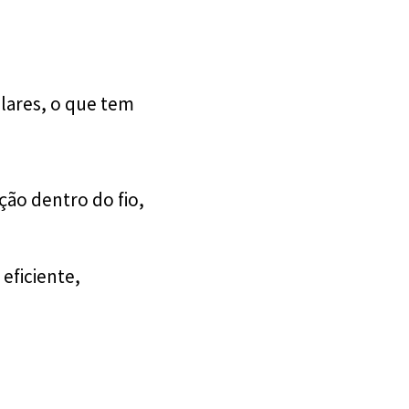
ilares, o que tem
ção dentro do fio,
eficiente,