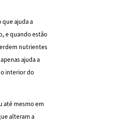
o que ajuda a
io, e quando estão
perdem nutrientes
 apenas ajuda a
o interior do
ou até mesmo em
ue alteram a