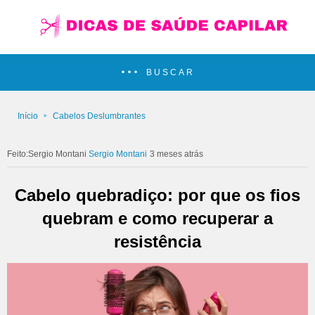
BUSCAR
Início
Cabelos Deslumbrantes
Sergio Montani
3 meses atrás
Cabelo quebradiço: por que os fios
quebram e como recuperar a
resistência