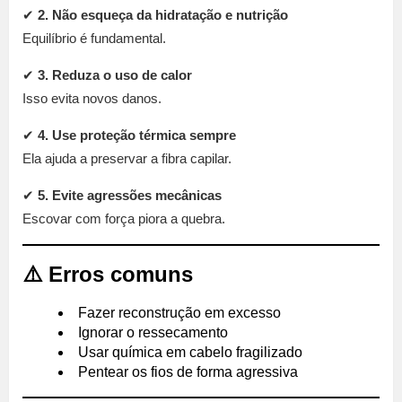
✔
2. Não esqueça da hidratação e nutrição
Equilíbrio é fundamental.
✔
3. Reduza o uso de calor
Isso evita novos danos.
✔
4. Use proteção térmica sempre
Ela ajuda a preservar a fibra capilar.
✔
5. Evite agressões mecânicas
Escovar com força piora a quebra.
⚠️ Erros comuns
Fazer reconstrução em excesso
Ignorar o ressecamento
Usar química em cabelo fragilizado
Pentear os fios de forma agressiva