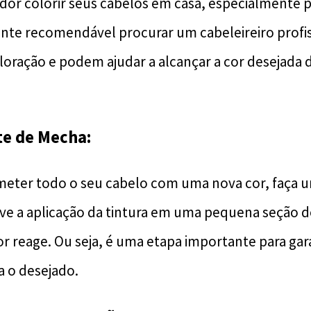
dor colorir seus cabelos em casa, especialmente 
ente recomendável procurar um cabeleireiro profis
loração e podem ajudar a alcançar a cor desejada 
te de Mecha:
eter todo o seu cabelo com uma nova cor, faça u
ve a aplicação da tintura em uma pequena seção d
or reage. Ou seja, é uma etapa importante para gar
ja o desejado.