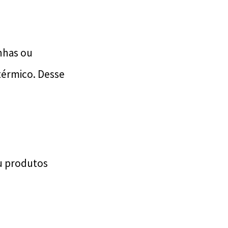
nhas ou
térmico. Desse
ou produtos