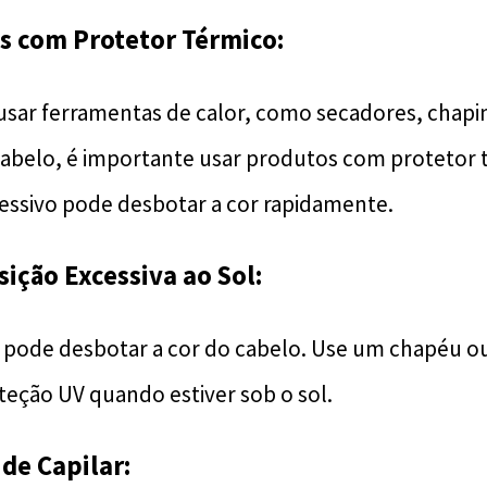
s com Protetor Térmico:
sar ferramentas de calor, como secadores, chapi
abelo, é importante usar produtos com protetor 
essivo pode desbotar a cor rapidamente.
sição Excessiva ao Sol:
l pode desbotar a cor do cabelo. Use um chapéu 
teção UV quando estiver sob o sol.
úde Capilar: