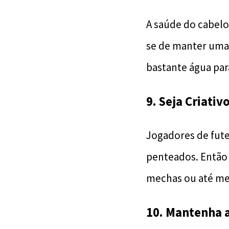
A saúde do cabelo
se de manter uma 
bastante água para
9. Seja Criati
Jogadores de fute
penteados. Então 
mechas ou até me
10. Mantenha 