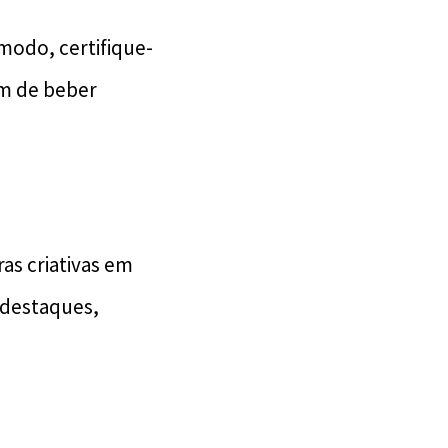
modo, certifique-
ém de beber
as criativas em
 destaques,