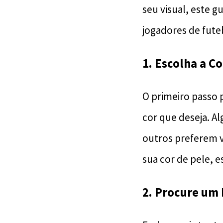
seu visual, este g
jogadores de fute
1. Escolha a Co
O primeiro passo 
cor que deseja. A
outros preferem v
sua cor de pele, e
2. Procure um 