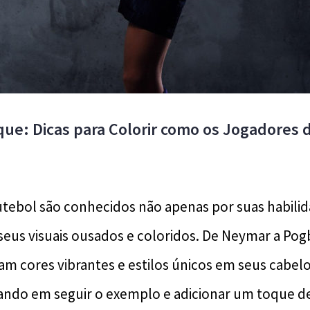
que: Dicas para Colorir como os Jogadores 
utebol são conhecidos não apenas por suas habili
us visuais ousados e coloridos. De Neymar a Pogb
am cores vibrantes e estilos únicos em seus cabel
ando em seguir o exemplo e adicionar um toque de 