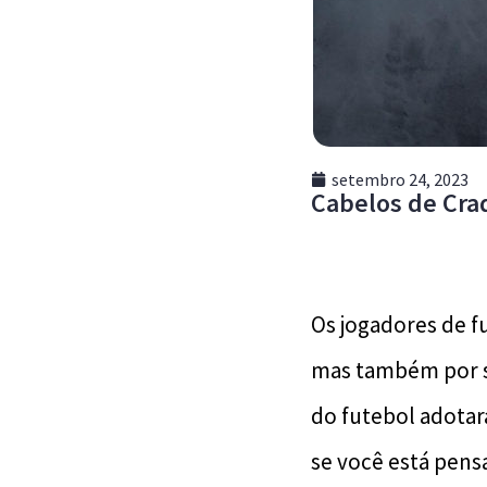
setembro 24, 2023
Cabelos de Cra
Os jogadores de f
mas também por se
do futebol adotar
se você está pens