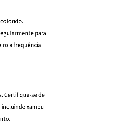
colorido.
 regularmente para
eiro a frequência
. Certifique-se de
s, incluindo xampu
nto.