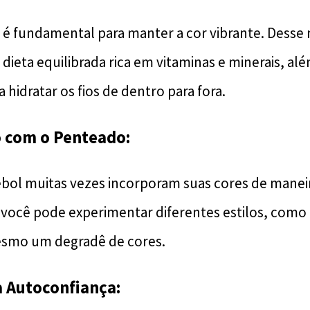
 é fundamental para manter a cor vibrante. Desse 
dieta equilibrada rica em vitaminas e minerais, al
 hidratar os fios de dentro para fora.
vo com o Penteado:
bol muitas vezes incorporam suas cores de maneir
você pode experimentar diferentes estilos, como
smo um degradê de cores.
a Autoconfiança: