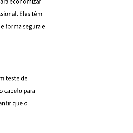
para economizar
sional. Eles têm
de forma segura e
m teste de
o cabelo para
antir que o