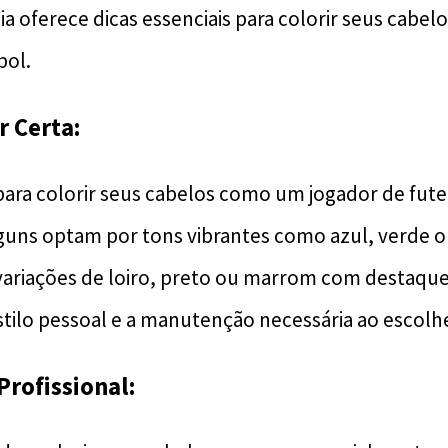
uia oferece dicas essenciais para colorir seus cabe
bol.
r Certa:
para colorir seus cabelos como um jogador de fute
lguns optam por tons vibrantes como azul, verde 
ariações de loiro, preto ou marrom com destaques
stilo pessoal e a manutenção necessária ao escolhe
Profissional: