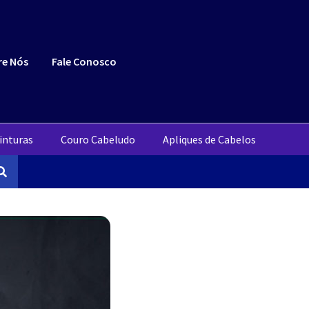
re Nós
Fale Conosco
inturas
Couro Cabeludo
Apliques de Cabelos