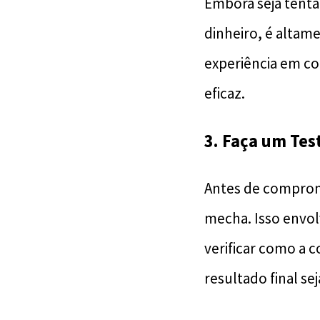
Embora seja tenta
dinheiro, é altam
experiência em co
eficaz.
3. Faça um Tes
Antes de comprom
mecha. Isso envol
verificar como a c
resultado final se