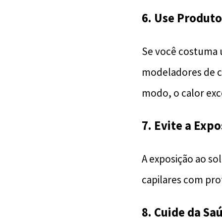
6. Use Produto
Se você costuma u
modeladores de c
modo, o calor exc
7. Evite a Expo
A exposição ao so
capilares com pro
8. Cuide da Sa