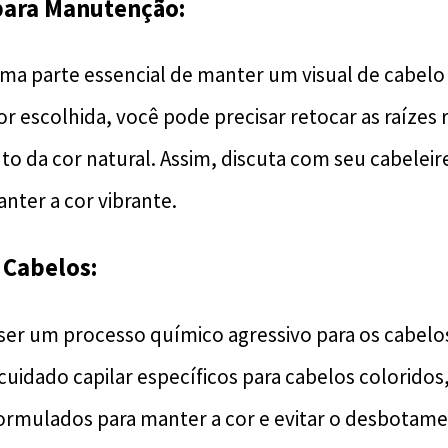
 para Manutenção:
a parte essencial de manter um visual de cabelo 
 escolhida, você pode precisar retocar as raízes
to da cor natural. Assim, discuta com seu cabeleir
nter a cor vibrante.
s Cabelos:
ser um processo químico agressivo para os cabelos
cuidado capilar específicos para cabelos colorido
ormulados para manter a cor e evitar o desbotame