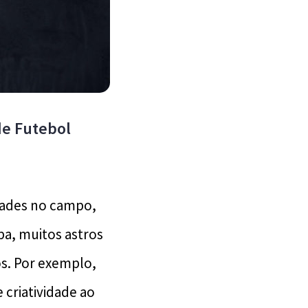
de Futebol
dades no campo,
a, muitos astros
os. Por exemplo,
criatividade ao