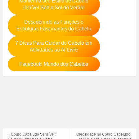
Mantenha seu Estilo de Cabelo
Incrível Sob o Sol do Verão!
Descobrindo as Funções e
Estruturas Fascinantes do Cabelo
7 Dicas Para Cuidar do Cabelo em
Atividades ao Ar Livre
Facebook: Mundo dos Cabelos
« Couro Cabeludo Sensível:
Oleosidade no Couro Cabeludo: