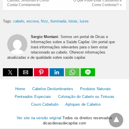
Causas, Sintomas e Como
O Que Pode Estar Causando e
Cuidar Corretamente
Como Controlar? »
Tags:
cabelo
escova
frizz
iluminada
loiras
luzes
Sergio Montani
: Somos um portal de Dicas e
Informações sobre a Saúde Capilar. Um portal que
trará informações relevantes para o bem estar
relacionado ao cabelo. Oferecer informações
atualizadas e de qualidade sobre saúde capilar.
Home
Cabelos Deslumbrantes
Produtos Naturais
Penteados Especiais
Coloração do Cabelo ou Tinturas
Couro Cabeludo
Apliques de Cabelos
Ver site na versão original
Todos os direitos reservados
dicasdesaudecapilar.com