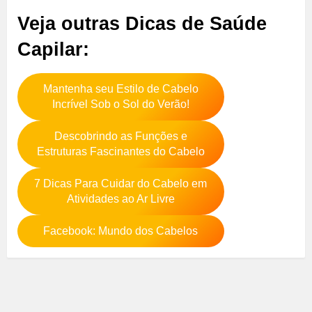
Veja outras Dicas de Saúde
Capilar:
Mantenha seu Estilo de Cabelo
Incrível Sob o Sol do Verão!
Descobrindo as Funções e
Estruturas Fascinantes do Cabelo
7 Dicas Para Cuidar do Cabelo em
Atividades ao Ar Livre
Facebook: Mundo dos Cabelos