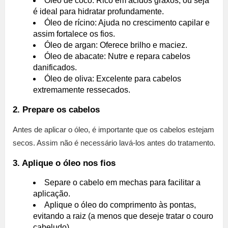
Óleo de coco: Rico em ácidos graxos, ou seja
é ideal para hidratar profundamente.
Óleo de rícino: Ajuda no crescimento capilar e
assim fortalece os fios.
Óleo de argan: Oferece brilho e maciez.
Óleo de abacate: Nutre e repara cabelos
danificados.
Óleo de oliva: Excelente para cabelos
extremamente ressecados.
2. Prepare os cabelos
Antes de aplicar o óleo, é importante que os cabelos estejam
secos. Assim não é necessário lavá-los antes do tratamento.
3. Aplique o óleo nos fios
Separe o cabelo em mechas para facilitar a
aplicação.
Aplique o óleo do comprimento às pontas,
evitando a raiz (a menos que deseje tratar o couro
cabeludo).