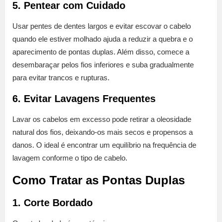
5. Pentear com Cuidado
Usar pentes de dentes largos e evitar escovar o cabelo
quando ele estiver molhado ajuda a reduzir a quebra e o
aparecimento de pontas duplas. Além disso, comece a
desembaraçar pelos fios inferiores e suba gradualmente
para evitar trancos e rupturas.
6. Evitar Lavagens Frequentes
Lavar os cabelos em excesso pode retirar a oleosidade
natural dos fios, deixando-os mais secos e propensos a
danos. O ideal é encontrar um equilíbrio na frequência de
lavagem conforme o tipo de cabelo.
Como Tratar as Pontas Duplas
1. Corte Bordado