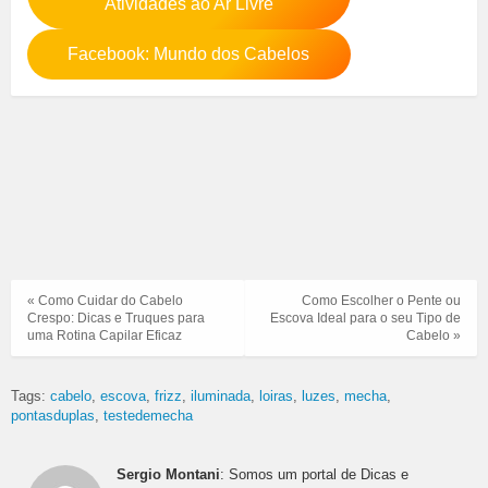
Atividades ao Ar Livre
Facebook: Mundo dos Cabelos
« Como Cuidar do Cabelo
Como Escolher o Pente ou
Crespo: Dicas e Truques para
Escova Ideal para o seu Tipo de
uma Rotina Capilar Eficaz
Cabelo »
Tags:
cabelo
escova
frizz
iluminada
loiras
luzes
mecha
pontasduplas
testedemecha
Sergio Montani
: Somos um portal de Dicas e