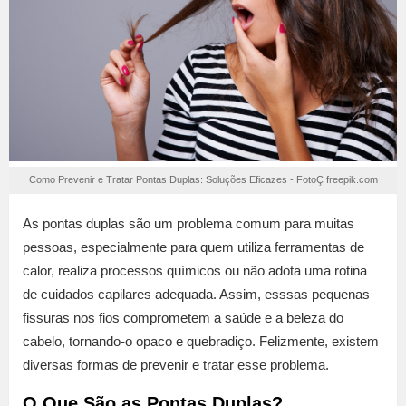
Como Prevenir e Tratar Pontas Duplas: Soluções Eficazes - FotoÇ freepik.com
As pontas duplas são um problema comum para muitas
pessoas, especialmente para quem utiliza ferramentas de
calor, realiza processos químicos ou não adota uma rotina
de cuidados capilares adequada. Assim, esssas pequenas
fissuras nos fios comprometem a saúde e a beleza do
cabelo, tornando-o opaco e quebradiço. Felizmente, existem
diversas formas de prevenir e tratar esse problema.
O Que São as Pontas Duplas?