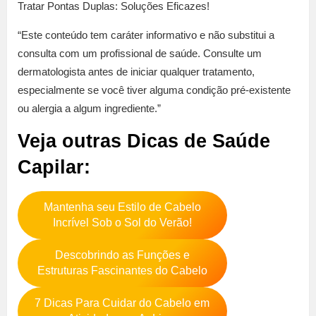
Tratar Pontas Duplas: Soluções Eficazes!
“Este conteúdo tem caráter informativo e não substitui a
consulta com um profissional de saúde. Consulte um
dermatologista antes de iniciar qualquer tratamento,
especialmente se você tiver alguma condição pré-existente
ou alergia a algum ingrediente.”
Veja outras Dicas de Saúde
Capilar:
Mantenha seu Estilo de Cabelo
Incrível Sob o Sol do Verão!
Descobrindo as Funções e
Estruturas Fascinantes do Cabelo
7 Dicas Para Cuidar do Cabelo em