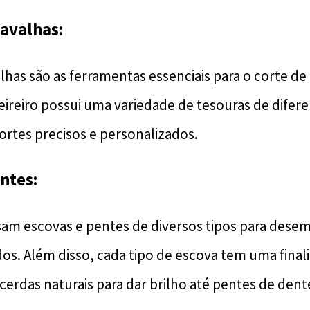
Navalhas:
lhas são as ferramentas essenciais para o corte de
ireiro possui uma variedade de tesouras de difer
 cortes precisos e personalizados.
entes:
usam escovas e pentes de diversos tipos para dese
dos. Além disso, cada tipo de escova tem uma final
erdas naturais para dar brilho até pentes de dent