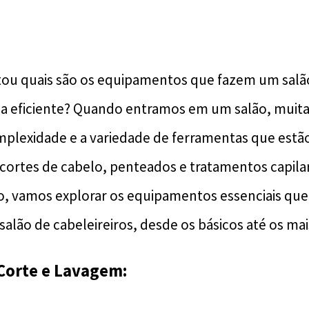
tou quais são os equipamentos que fazem um salão
a eficiente? Quando entramos em um salão, muita
plexidade e a variedade de ferramentas que estã
cortes de cabelo, penteados e tratamentos capilare
go, vamos explorar os equipamentos essenciais qu
alão de cabeleireiros, desde os básicos até os ma
 Corte e Lavagem: