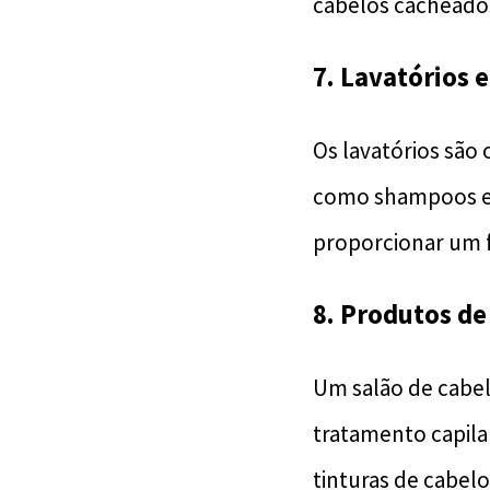
cabelos cacheado
7. Lavatórios e
Os lavatórios são
como shampoos e c
proporcionar um f
8. Produtos de
Um salão de cabel
tratamento capila
tinturas de cabel