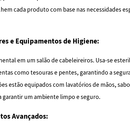
olhem cada produto com base nas necessidades esp
ores e Equipamentos de Higiene:
mental em um salão de cabeleireiros. Usa-se esteri
entas como tesouras e pentes, garantindo a segura
lões estão equipados com lavatórios de mãos, sab
a garantir um ambiente limpo e seguro.
tos Avançados: