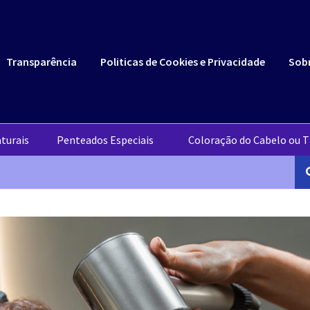
Transparência
Politicas de Cookies e Privacidade
Sob
turais
Penteados Especiais
Coloração do Cabelo ou T