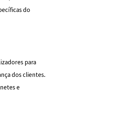
ecíficas do
lizadores para
nça dos clientes.
onetes e