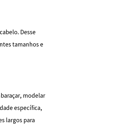
 cabelo. Desse
entes tamanhos e
mbaraçar, modelar
idade específica,
es largos para