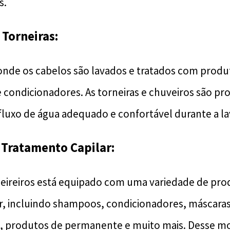
s.
 Torneiras:
 onde os cabelos são lavados e tratados com produ
ondicionadores. As torneiras e chuveiros são pro
luxo de água adequado e confortável durante a l
 Tratamento Capilar:
eireiros está equipado com uma variedade de pro
r, incluindo shampoos, condicionadores, máscara
o, produtos de permanente e muito mais. Desse m