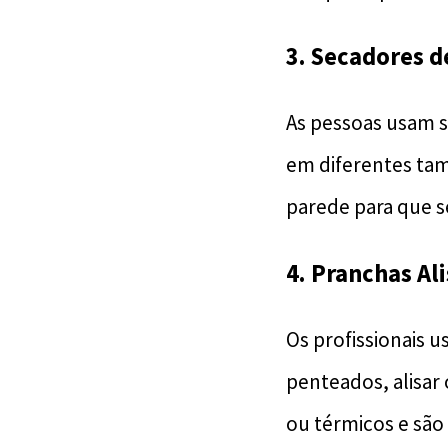
3. Secadores d
As pessoas usam s
em diferentes tam
parede para que se
4. Pranchas Al
Os profissionais 
penteados, alisar 
ou térmicos e são 