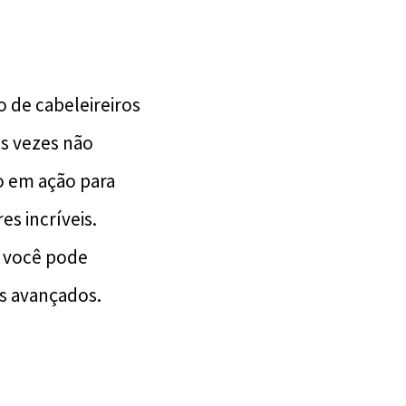
 de cabeleireiros
s vezes não
o em ação para
s incríveis.
e você pode
is avançados.