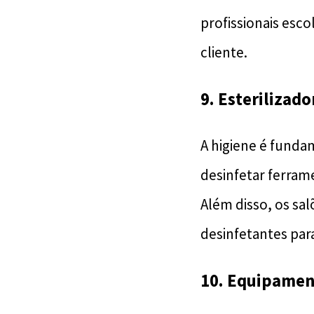
profissionais esc
cliente.
9. Esterilizad
A higiene é funda
desinfetar ferram
Além disso, os sa
desinfetantes par
10. Equipamen