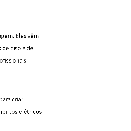
vagem. Eles vêm
 de piso e de
fissionais.
ara criar
mentos elétricos