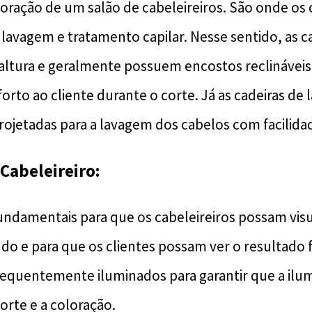
 coração de um salão de cabeleireiros. São onde os
 lavagem e tratamento capilar. Nesse sentido, as c
 altura e geralmente possuem encostos reclináveis
orto ao cliente durante o corte. Já as cadeiras de
projetadas para a lavagem dos cabelos com facilida
 Cabeleireiro:
undamentais para que os cabeleireiros possam visu
do e para que os clientes possam ver o resultado f
requentemente iluminados para garantir que a ilum
orte e a coloração.