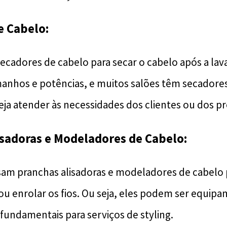
e Cabelo:
ecadores de cabelo para secar o cabelo após a la
anhos e potências, e muitos salões têm secadores
ja atender às necessidades dos clientes ou dos pro
isadoras e Modeladores de Cabelo:
usam pranchas alisadoras e modeladores de cabelo p
ou enrolar os fios. Ou seja, eles podem ser equipa
fundamentais para serviços de styling.