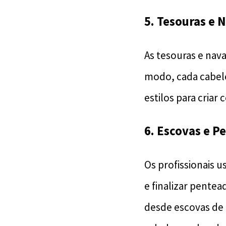
5. Tesouras e 
As tesouras e nava
modo, cada cabele
estilos para criar
6. Escovas e P
Os profissionais 
e finalizar pentea
desde escovas de c