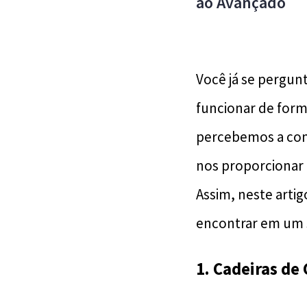
ao Avançado
Você já se pergun
funcionar de form
percebemos a com
nos proporcionar 
Assim, neste arti
encontrar em um s
1. Cadeiras de