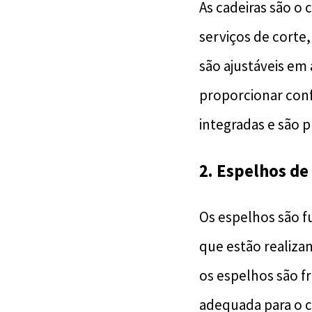
As cadeiras são o
serviços de corte,
são ajustáveis em
proporcionar conf
integradas e são 
2. Espelhos de
Os espelhos são f
que estão realizan
os espelhos são f
adequada para o c