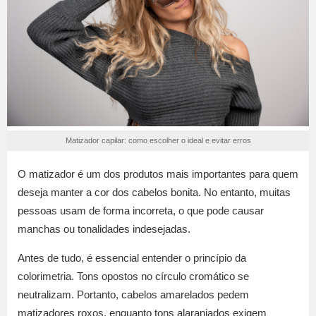
Matizador capilar: como escolher o ideal e evitar erros
O matizador é um dos produtos mais importantes para quem
deseja manter a cor dos cabelos bonita. No entanto, muitas
pessoas usam de forma incorreta, o que pode causar
manchas ou tonalidades indesejadas.
Antes de tudo, é essencial entender o princípio da
colorimetria. Tons opostos no círculo cromático se
neutralizam. Portanto, cabelos amarelados pedem
matizadores roxos, enquanto tons alaranjados exigem