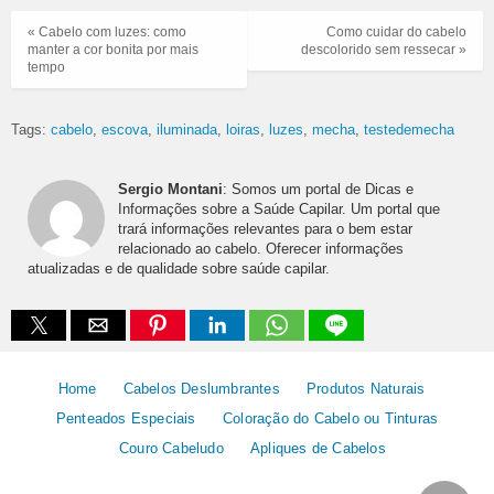
« Cabelo com luzes: como
Como cuidar do cabelo
manter a cor bonita por mais
descolorido sem ressecar »
tempo
Tags:
cabelo
escova
iluminada
loiras
luzes
mecha
testedemecha
Sergio Montani
: Somos um portal de Dicas e
Informações sobre a Saúde Capilar. Um portal que
trará informações relevantes para o bem estar
relacionado ao cabelo. Oferecer informações
atualizadas e de qualidade sobre saúde capilar.
Home
Cabelos Deslumbrantes
Produtos Naturais
Penteados Especiais
Coloração do Cabelo ou Tinturas
Couro Cabeludo
Apliques de Cabelos