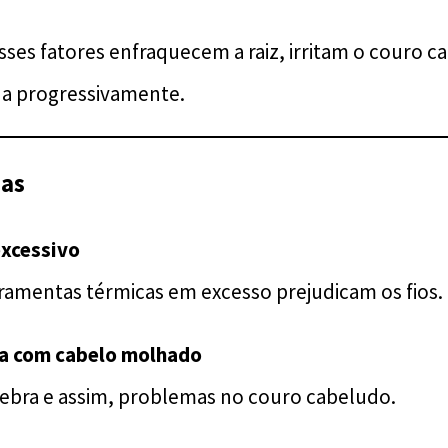
ses fatores enfraquecem a raiz, irritam o couro c
a progressivamente.
cas
excessivo
ramentas térmicas em excesso prejudicam os fios.
a com cabelo molhado
uebra e assim, problemas no couro cabeludo.