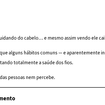
uidando do cabelo… e mesmo assim vendo ele cair
rque alguns hábitos comuns — e aparentemente in
ando totalmente a saúde dos fios.
ia das pessoas nem percebe.
mento