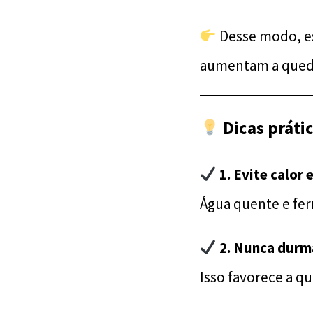
Desse modo, es
aumentam a qued
Dicas práti
1. Evite calor 
Água quente e fer
2. Nunca durm
Isso favorece a q