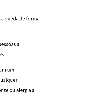
ir a queda de forma
pessoas a
e.
 com um
qualquer
nte ou alergia a