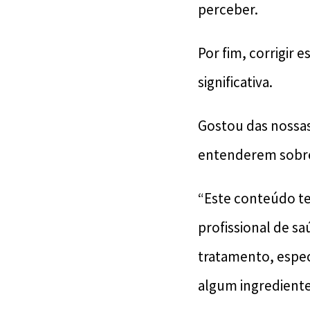
perceber.
Por fim, corrigir 
significativa.
Gostou das nossas
entenderem sobre 
“Este conteúdo te
profissional de s
tratamento, espec
algum ingrediente