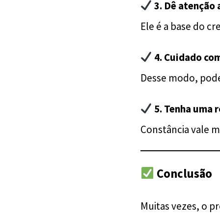
3. Dê atenção
Ele é a base do c
4. Cuidado co
Desse modo, pode
5. Tenha uma r
Constância vale m
Conclusão
Muitas vezes, o p