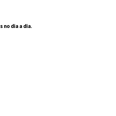
 no dia a dia
.