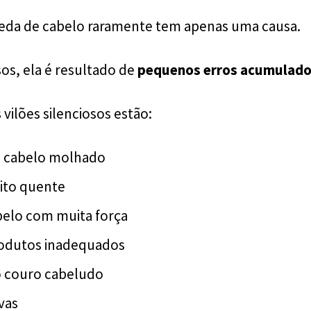
eda de cabelo raramente tem apenas uma causa.
os, ela é resultado de
pequenos erros acumulados
 vilões silenciosos estão:
 cabelo molhado
ito quente
belo com muita força
odutos inadequados
o couro cabeludo
ivas