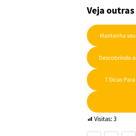
Veja outras
Mantenha seu E
Descobrindo as
7 Dicas Para
Visitas:
3