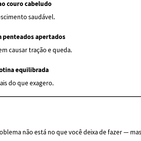
 ao couro cabeludo
rescimento saudável.
m penteados apertados
m causar tração e queda.
otina equilibrada
ais do que exagero.
roblema não está no que você deixa de fazer — ma