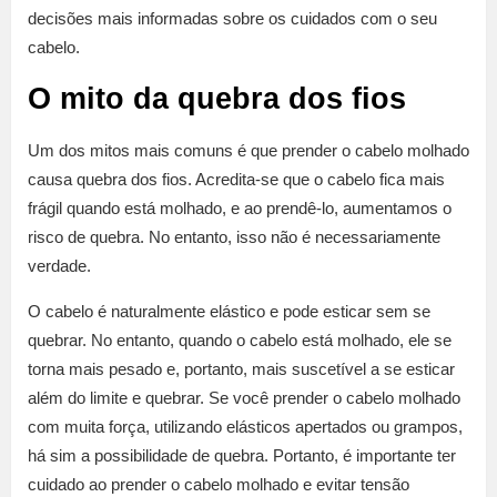
decisões mais informadas sobre os cuidados com o seu
cabelo.
O mito da quebra dos fios
Um dos mitos mais comuns é que prender o cabelo molhado
causa quebra dos fios. Acredita-se que o cabelo fica mais
frágil quando está molhado, e ao prendê-lo, aumentamos o
risco de quebra. No entanto, isso não é necessariamente
verdade.
O cabelo é naturalmente elástico e pode esticar sem se
quebrar. No entanto, quando o cabelo está molhado, ele se
torna mais pesado e, portanto, mais suscetível a se esticar
além do limite e quebrar. Se você prender o cabelo molhado
com muita força, utilizando elásticos apertados ou grampos,
há sim a possibilidade de quebra. Portanto, é importante ter
cuidado ao prender o cabelo molhado e evitar tensão