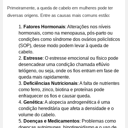
Primeiramente, a queda de cabelo em mulheres pode ter
diversas origens. Entre as causas mais comuns estão:
Fatores Hormonais
: Alterações nos níveis
hormonais, como na menopausa, pós-parto ou
condições como síndrome dos ovários policísticos
(SOP), desse modo podem levar à queda de
cabelo.
Estresse
: O estresse emocional ou físico pode
desencadear uma condição chamada eflúvio
telógeno, ou seja, onde os fios entram em fase de
queda mais rapidamente.
Deficiências Nutricionais
: A falta de nutrientes
como ferro, zinco, biotina e proteínas pode
enfraquecer os fios e causar queda.
Genética
: A alopecia androgenética é uma
condição hereditária que afeta a densidade e o
volume do cabelo.
Doenças e Medicamentos
: Problemas como
doenças autoimunes, hipotireoidismo e o uso de