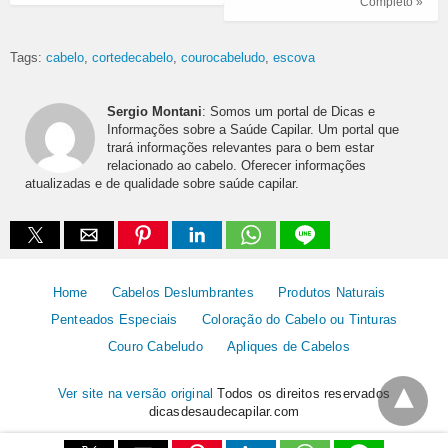
Completo »
Tags:
cabelo
cortedecabelo
courocabeludo
escova
Sergio Montani
: Somos um portal de Dicas e
Informações sobre a Saúde Capilar. Um portal que
trará informações relevantes para o bem estar
relacionado ao cabelo. Oferecer informações
atualizadas e de qualidade sobre saúde capilar.
Home
Cabelos Deslumbrantes
Produtos Naturais
Penteados Especiais
Coloração do Cabelo ou Tinturas
Couro Cabeludo
Apliques de Cabelos
Ver site na versão original
Todos os direitos reservados
dicasdesaudecapilar.com