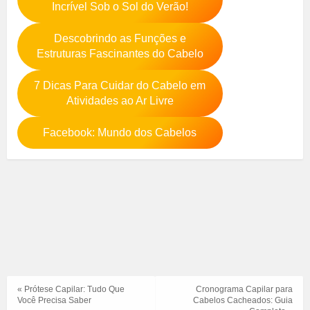
Incrível Sob o Sol do Verão!
Descobrindo as Funções e
Estruturas Fascinantes do Cabelo
7 Dicas Para Cuidar do Cabelo em
Atividades ao Ar Livre
Facebook: Mundo dos Cabelos
« Prótese Capilar: Tudo Que
Cronograma Capilar para
Você Precisa Saber
Cabelos Cacheados: Guia