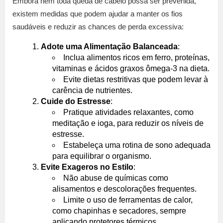
Embora nem toda queda de cabelo possa ser prevenida,
existem medidas que podem ajudar a manter os fios
saudáveis e reduzir as chances de perda excessiva:
Adote uma Alimentação Balanceada
:
Inclua alimentos ricos em ferro, proteínas,
vitaminas e ácidos graxos ômega-3 na dieta.
Evite dietas restritivas que podem levar à
carência de nutrientes.
Cuide do Estresse
:
Pratique atividades relaxantes, como
meditação e ioga, para reduzir os níveis de
estresse.
Estabeleça uma rotina de sono adequada
para equilibrar o organismo.
Evite Exageros no Estilo
:
Não abuse de químicas como
alisamentos e descolorações frequentes.
Limite o uso de ferramentas de calor,
como chapinhas e secadores, sempre
aplicando protetores térmicos.