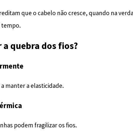
reditam que o cabelo não cresce, quando na verda
 tempo.
 a quebra dos fios?
armente
 a manter a elasticidade.
térmica
has podem fragilizar os fios.