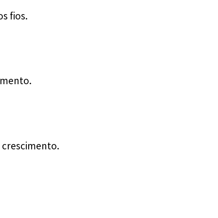
s fios.
imento.
 crescimento.