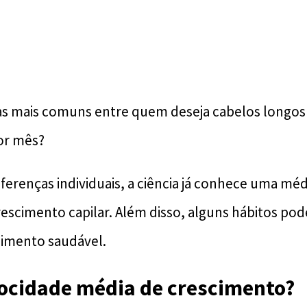
 mais comuns entre quem deseja cabelos longos é
or mês?
ferenças individuais, a ciência já conhece uma méd
rescimento capilar. Além disso, alguns hábitos po
cimento saudável.
locidade média de crescimento?