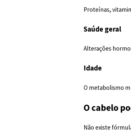
Proteínas, vitami
Saúde geral
Alterações hormon
Idade
O metabolismo mud
O cabelo po
Não existe fórmul