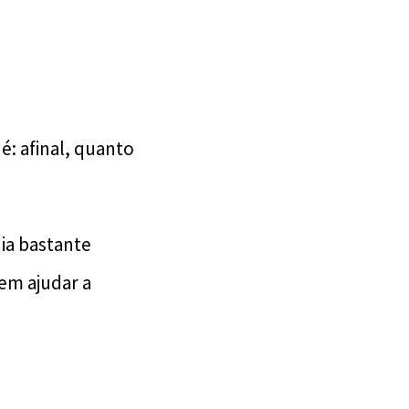
: afinal, quanto
ia bastante
dem ajudar a