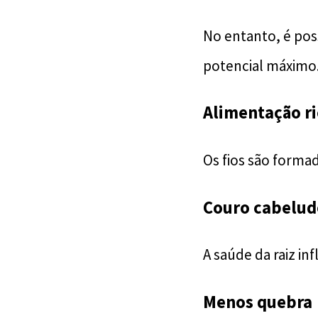
No entanto, é poss
potencial máximo
Alimentação ri
Os fios são forma
Couro cabelud
A saúde da raiz in
Menos quebra