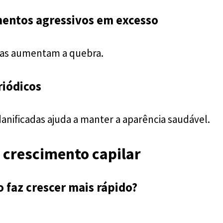
mentos agressivos em excesso
vas aumentam a quebra.
riódicos
nificadas ajuda a manter a aparência saudável.
 crescimento capilar
o faz crescer mais rápido?