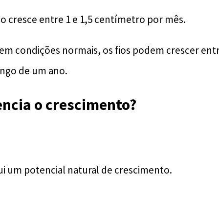
o cresce entre 1 e 1,5 centímetro por mês.
, em condições normais, os fios podem crescer entr
ongo de um ano.
encia o crescimento?
i um potencial natural de crescimento.