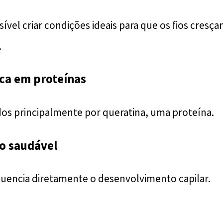
ível criar condições ideais para que os fios cresç
.
ca em proteínas
dos principalmente por queratina, uma proteína.
o saudável
fluencia diretamente o desenvolvimento capilar.