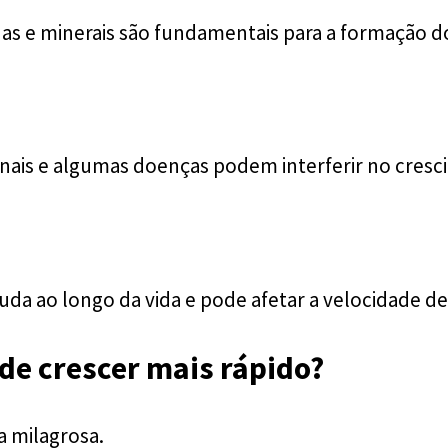
nas e minerais são fundamentais para a formação do
ais e algumas doenças podem interferir no cresc
a ao longo da vida e pode afetar a velocidade de
de crescer mais rápido?
a milagrosa.