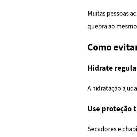
Muitas pessoas ac
quebra ao mesmo
Como evitar
Hidrate regul
A hidratação ajuda
Use proteção 
Secadores e chapin