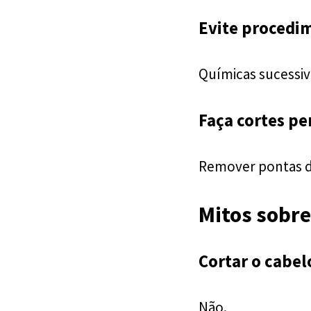
Evite procedi
Químicas sucessi
Faça cortes pe
Remover pontas da
Mitos sobre
Cortar o cabel
Não.