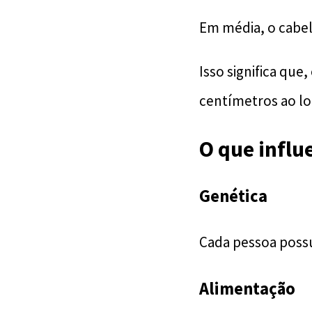
Em média, o cabel
Isso significa que
centímetros ao l
O que influ
Genética
Cada pessoa possu
Alimentação