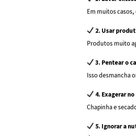
Em muitos casos,
2. Usar produ
Produtos muito agr
3. Pentear o c
Isso desmancha os
4. Exagerar no
Chapinha e secado
5. Ignorar a nu