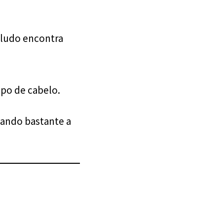
eludo encontra
ipo de cabelo.
cando bastante a