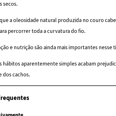
s secos.
que a oleosidade natural produzida no couro cab
ara percorrer toda a curvatura do fio.
ação e nutrição são ainda mais importantes nesse t
os hábitos aparentemente simples acabam prejudi
e dos cachos.
frequentes
ssivamente