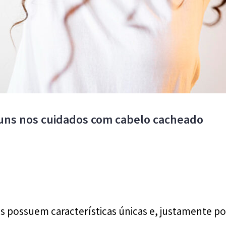
uns nos cuidados com cabelo cacheado
 possuem características únicas e, justamente por