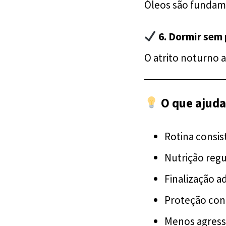
Óleos são fundame
6. Dormir sem
O atrito noturno a
O que ajuda
Rotina consis
Nutrição regu
Finalização 
Proteção con
Menos agress