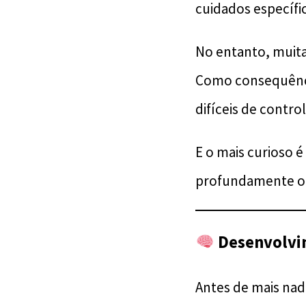
cuidados específi
No entanto, muit
Como consequência
difíceis de control
E o mais curioso 
profundamente o r
Desenvolvi
Antes de mais nad