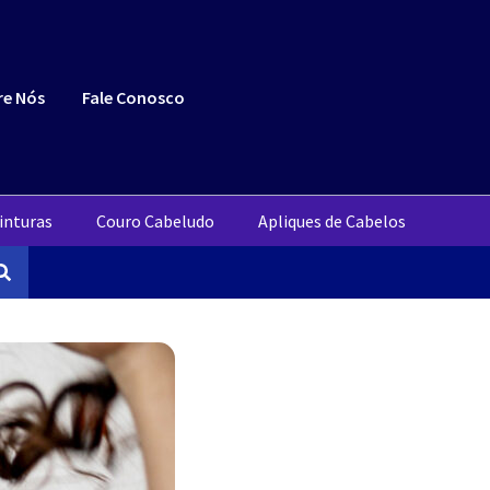
re Nós
Fale Conosco
inturas
Couro Cabeludo
Apliques de Cabelos