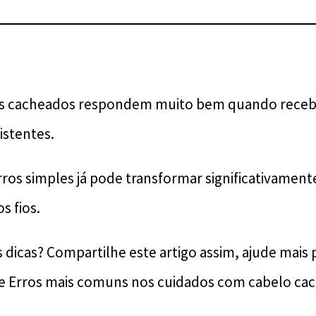
los cacheados respondem muito bem quando rece
istentes.
rros simples já pode transformar significativamente
s fios.
 dicas? Compartilhe este artigo assim, ajude mais 
 Erros mais comuns nos cuidados com cabelo ca