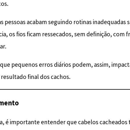
cos.
as pessoas acabam seguindo rotinas inadequadas 
, os fios ficam ressecados, sem definição, com fr
ar.
é que pequenos erros diários podem, assim, impact
esultado final dos cachos.
mento
a, é importante entender que cabelos cacheados 