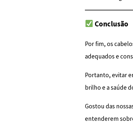
Conclusão
Por fim, os cabe
adequados e cons
Portanto, evitar e
brilho e a saúde do
Gostou das nossas
entenderem sobre