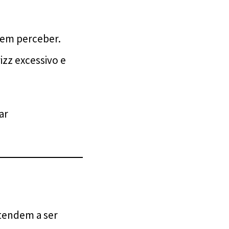
sem perceber.
izz excessivo e
ar
tendem a ser