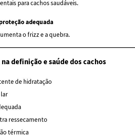
ntais para cachos saudáveis.
 proteção adequada
umenta o frizz e a quebra.
 na definição e saúde dos cachos
tente de hidratação
lar
adequada
tra ressecamento
ão térmica