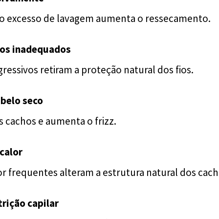
 o excesso de lavagem aumenta o ressecamento.
tos inadequados
essivos retiram a proteção natural dos fios.
abelo seco
 cachos e aumenta o frizz.
 calor
r frequentes alteram a estrutura natural dos cach
trição capilar