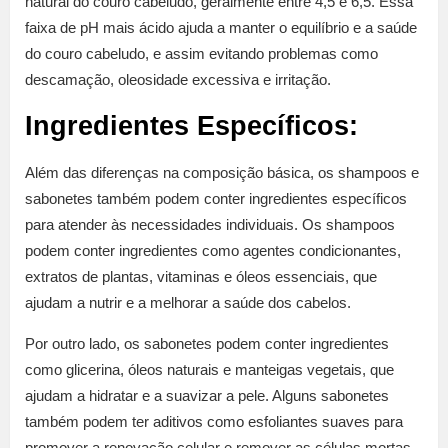
natural do couro cabeludo, geralmente entre 4,5 e 6,5. Essa
faixa de pH mais ácido ajuda a manter o equilíbrio e a saúde
do couro cabeludo, e assim evitando problemas como
descamação, oleosidade excessiva e irritação.
Ingredientes Específicos:
Além das diferenças na composição básica, os shampoos e
sabonetes também podem conter ingredientes específicos
para atender às necessidades individuais. Os shampoos
podem conter ingredientes como agentes condicionantes,
extratos de plantas, vitaminas e óleos essenciais, que
ajudam a nutrir e a melhorar a saúde dos cabelos.
Por outro lado, os sabonetes podem conter ingredientes
como glicerina, óleos naturais e manteigas vegetais, que
ajudam a hidratar e a suavizar a pele. Alguns sabonetes
também podem ter aditivos como esfoliantes suaves para
promover a renovação celular e remover as células mortas