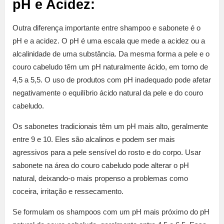
pH e Acidez:
Outra diferença importante entre shampoo e sabonete é o
pH e a acidez. O pH é uma escala que mede a acidez ou a
alcalinidade de uma substância. Da mesma forma a pele e o
couro cabeludo têm um pH naturalmente ácido, em torno de
4,5 a 5,5. O uso de produtos com pH inadequado pode afetar
negativamente o equilíbrio ácido natural da pele e do couro
cabeludo.
Os sabonetes tradicionais têm um pH mais alto, geralmente
entre 9 e 10. Eles são alcalinos e podem ser mais
agressivos para a pele sensível do rosto e do corpo. Usar
sabonete na área do couro cabeludo pode alterar o pH
natural, deixando-o mais propenso a problemas como
coceira, irritação e ressecamento.
Se formulam os shampoos com um pH mais próximo do pH