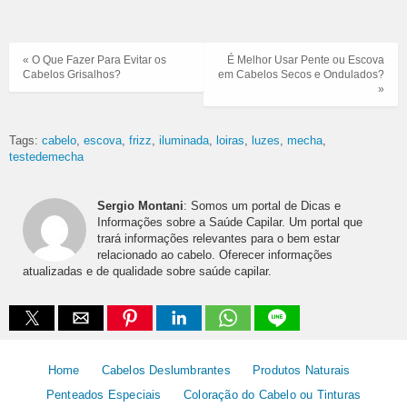
« O Que Fazer Para Evitar os
É Melhor Usar Pente ou Escova
Cabelos Grisalhos?
em Cabelos Secos e Ondulados?
»
Tags:
cabelo
escova
frizz
iluminada
loiras
luzes
mecha
testedemecha
Sergio Montani
: Somos um portal de Dicas e
Informações sobre a Saúde Capilar. Um portal que
trará informações relevantes para o bem estar
relacionado ao cabelo. Oferecer informações
atualizadas e de qualidade sobre saúde capilar.
Home
Cabelos Deslumbrantes
Produtos Naturais
Penteados Especiais
Coloração do Cabelo ou Tinturas