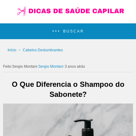
BUSCAR
Início
Cabelos Deslumbrantes
Sergio Montani
3 anos atrás
O Que Diferencia o Shampoo do
Sabonete?