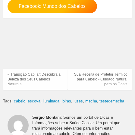
Facebook: Mundo dos Cabelos
« Transição Capilar: Descubra a
Sua Receita de Protetor Térmico
Beleza dos Seus Cabelos
para Cabelo - Cuidado Natural
Naturais
para os Fios »
Tags:
cabelo
escova
iluminada
loiras
luzes
mecha
testedemecha
Sergio Montani
: Somos um portal de Dicas e
Informações sobre a Saúde Capilar. Um portal que
trará informações relevantes para o bem estar
relacionado ao cabelo. Oferecer informações