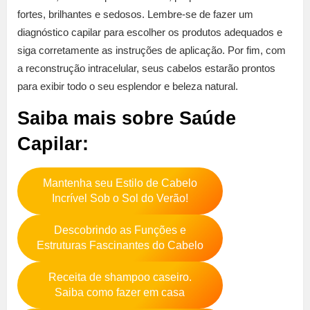
fortes, brilhantes e sedosos. Lembre-se de fazer um
diagnóstico capilar para escolher os produtos adequados e
siga corretamente as instruções de aplicação. Por fim, com
a reconstrução intracelular, seus cabelos estarão prontos
para exibir todo o seu esplendor e beleza natural.
Saiba mais sobre Saúde
Capilar:
Mantenha seu Estilo de Cabelo
Incrível Sob o Sol do Verão!
Descobrindo as Funções e
Estruturas Fascinantes do Cabelo
Receita de shampoo caseiro.
Saiba como fazer em casa