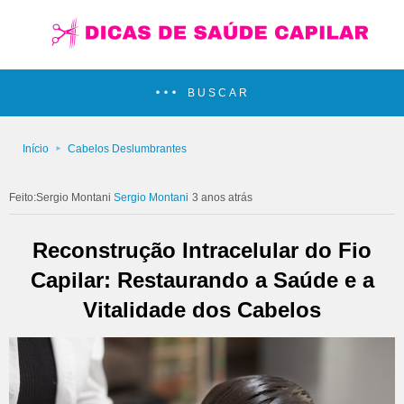
BUSCAR
Início
Cabelos Deslumbrantes
Sergio Montani
3 anos atrás
Reconstrução Intracelular do Fio
Capilar: Restaurando a Saúde e a
Vitalidade dos Cabelos