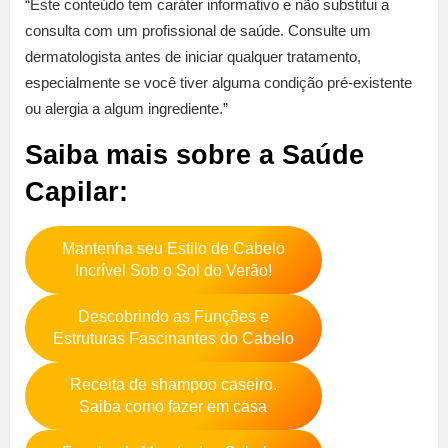
“Este conteúdo tem caráter informativo e não substitui a
consulta com um profissional de saúde. Consulte um
dermatologista antes de iniciar qualquer tratamento,
especialmente se você tiver alguma condição pré-existente
ou alergia a algum ingrediente.”
Saiba mais sobre a Saúde
Capilar:
Mantenha seu Estilo de Cabelo
Incrível Sob o Sol do Verão!
Descobrindo as Funções e
Estruturas Fascinantes do Cabelo
Receita de shampoo caseiro.
Saiba como fazer em casa