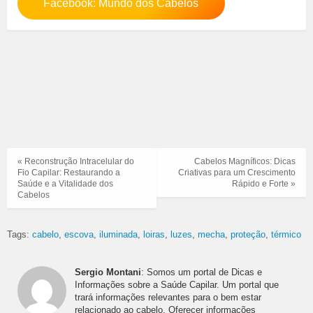
Facebook: Mundo dos Cabelos
« Reconstrução Intracelular do
Cabelos Magníficos: Dicas
Fio Capilar: Restaurando a
Criativas para um Crescimento
Saúde e a Vitalidade dos
Rápido e Forte »
Cabelos
Tags:
cabelo
escova
iluminada
loiras
luzes
mecha
proteção
térmico
Sergio Montani
: Somos um portal de Dicas e
Informações sobre a Saúde Capilar. Um portal que
trará informações relevantes para o bem estar
relacionado ao cabelo. Oferecer informações