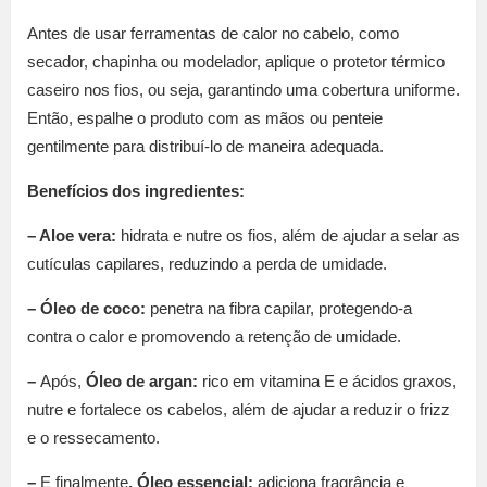
Antes de usar ferramentas de calor no cabelo, como
secador, chapinha ou modelador, aplique o protetor térmico
caseiro nos fios, ou seja, garantindo uma cobertura uniforme.
Então, espalhe o produto com as mãos ou penteie
gentilmente para distribuí-lo de maneira adequada.
Benefícios dos ingredientes:
– Aloe vera:
hidrata e nutre os fios, além de ajudar a selar as
cutículas capilares, reduzindo a perda de umidade.
– Óleo de coco:
penetra na fibra capilar, protegendo-a
contra o calor e promovendo a retenção de umidade.
–
Após,
Óleo de argan:
rico em vitamina E e ácidos graxos,
nutre e fortalece os cabelos, além de ajudar a reduzir o frizz
e o ressecamento.
–
E finalmente
, Óleo essencial:
adiciona fragrância e